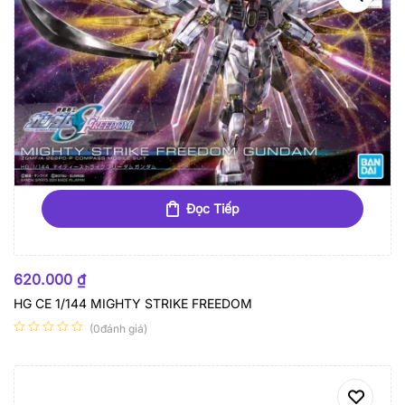
Đọc Tiếp
HẾT HÀNG
620.000
₫
HG CE 1/144 MIGHTY STRIKE FREEDOM
(0đánh giá)