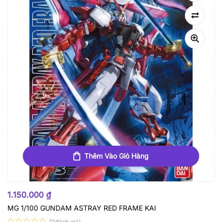
Thêm Vào Giỏ Hàng
1.150.000
₫
MG 1/100 GUNDAM ASTRAY RED FRAME KAI
(0đánh giá)