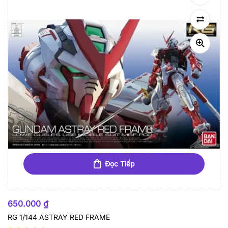
Đọc Tiếp
HẾT HÀNG
650.000
₫
RG 1/144 ASTRAY RED FRAME