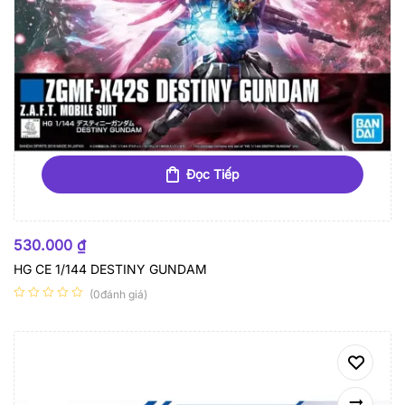
Đọc Tiếp
HẾT HÀNG
530.000
₫
HG CE 1/144 DESTINY GUNDAM
(0đánh giá)