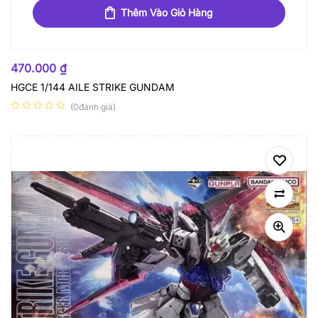
Thêm Vào Giỏ Hàng
470.000
₫
HGCE 1/144 AILE STRIKE GUNDAM
(0đánh giá)