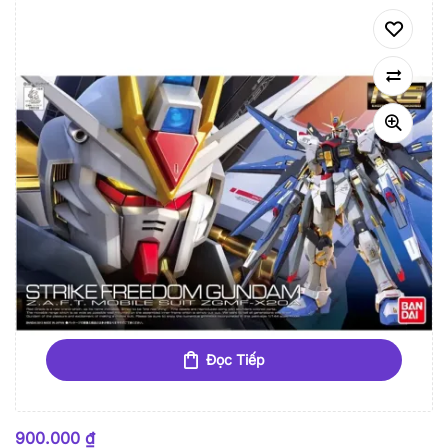
Đọc Tiếp
HẾT HÀNG
900.000
₫