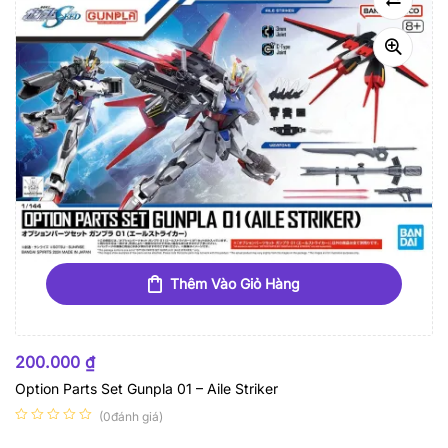
Thêm Vào Giỏ Hàng
200.000
₫
Option Parts Set Gunpla 01 – Aile Striker
(0đánh giá)