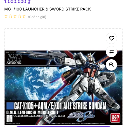
1.000.000
₫
MG 1/100 LAUNCHER & SWORD STRIKE PACK
(0đánh giá)