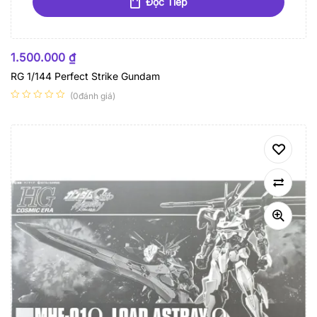
Đọc Tiếp
HẾT HÀNG
1.500.000
₫
RG 1/144 Perfect Strike Gundam
(0đánh giá)