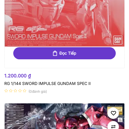
Đọc Tiếp
HẾT HÀNG
1.200.000
₫
RG 1/144 SWORD IMPULSE GUNDAM SPEC II
(0đánh giá)