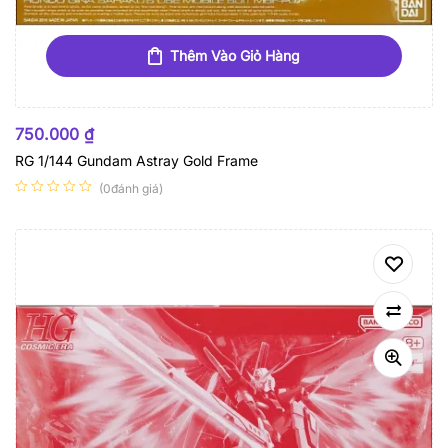
Thêm Vào Giỏ Hàng
750.000
₫
RG 1/144 Gundam Astray Gold Frame
(0đánh giá)