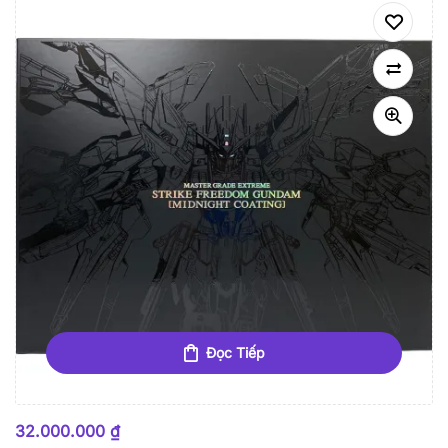
Đọc Tiếp
HẾT HÀNG
32.000.000
₫