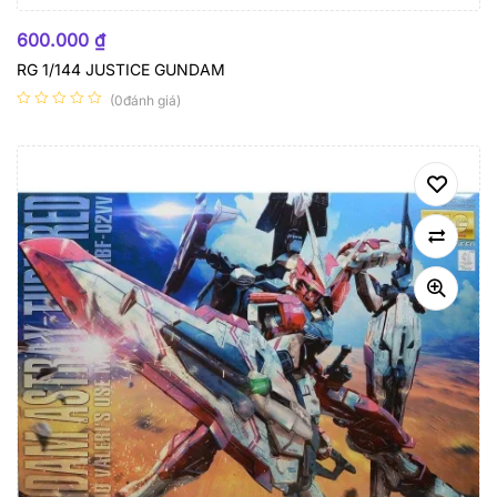
600.000
₫
RG 1/144 JUSTICE GUNDAM
(0đánh giá)