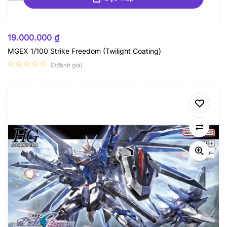
HẾT HÀNG
19.000.000
₫
MGEX 1/100 Strike Freedom (Twilight Coating)
(0đánh giá)