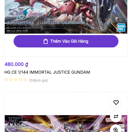
Thêm Vào Giỏ Hàng
480.000
₫
HG CE 1/144 IMMORTAL JUSTICE GUNDAM
(0đánh giá)