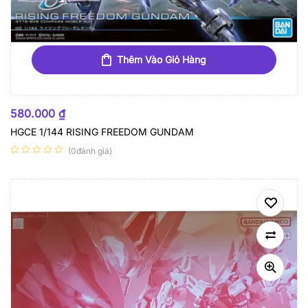
Thêm Vào Giỏ Hàng
580.000
₫
HGCE 1/144 RISING FREEDOM GUNDAM
(0đánh giá)