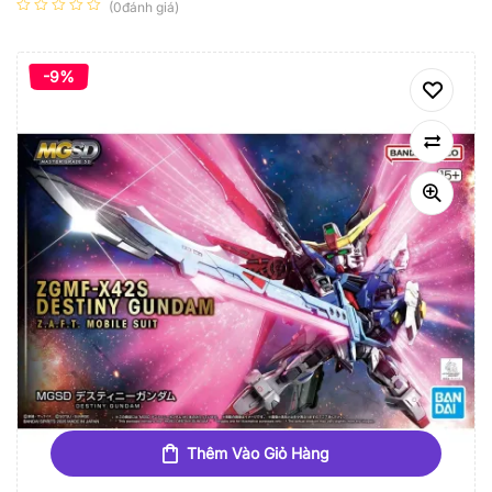
(0đánh giá)
-9%
Thêm Vào Giỏ Hàng