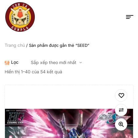
Trang chủ
/ Sản phẩm được gắn thẻ “SEED”
Lọc
Hiển thị 1–40 của 54 kết quả