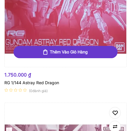
Thêm Vào Giỏ Hàng
1.750.000
₫
RG 1/144 Astray Red Dragon
(0đánh giá)