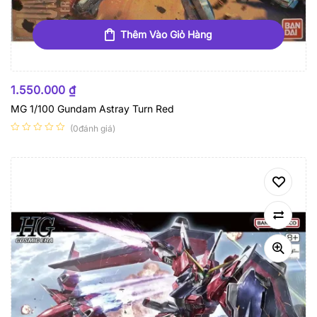
Thêm Vào Giỏ Hàng
1.550.000
₫
MG 1/100 Gundam Astray Turn Red
(0đánh giá)