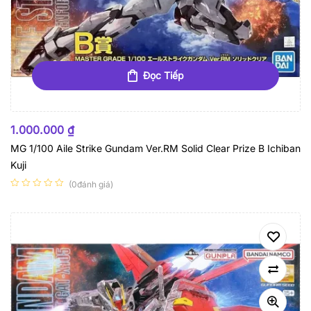
Đọc Tiếp
HẾT HÀNG
1.000.000
₫
MG 1/100 Aile Strike Gundam Ver.RM Solid Clear Prize B Ichiban
Kuji
(0đánh giá)