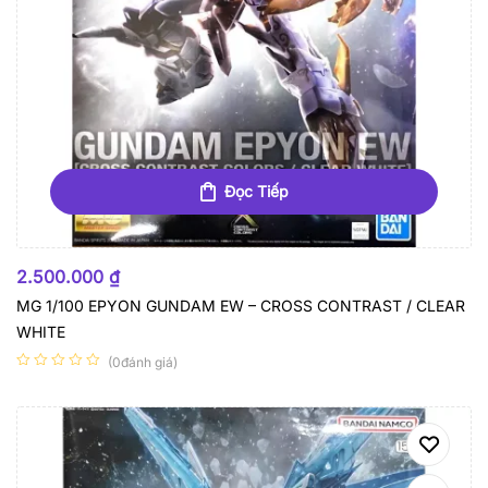
Đọc Tiếp
HẾT HÀNG
2.500.000
₫
MG 1/100 EPYON GUNDAM EW – CROSS CONTRAST / CLEAR
WHITE
(0đánh giá)