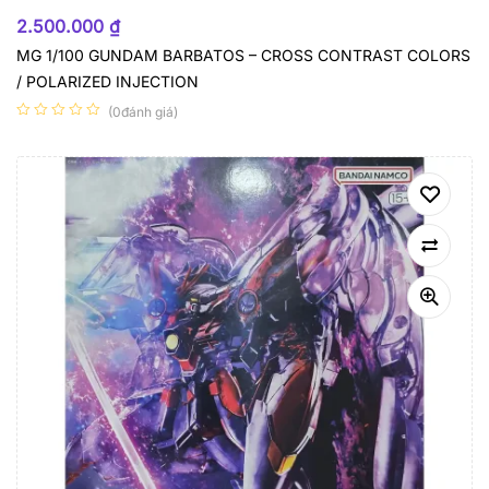
HẾT HÀNG
2.500.000
₫
MG 1/100 GUNDAM BARBATOS – CROSS CONTRAST COLORS
/ POLARIZED INJECTION
(0đánh giá)