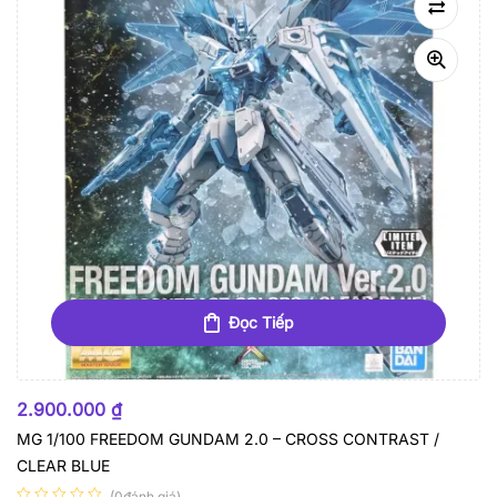
Đọc Tiếp
HẾT HÀNG
2.900.000
₫
MG 1/100 FREEDOM GUNDAM 2.0 – CROSS CONTRAST /
CLEAR BLUE
(0đánh giá)