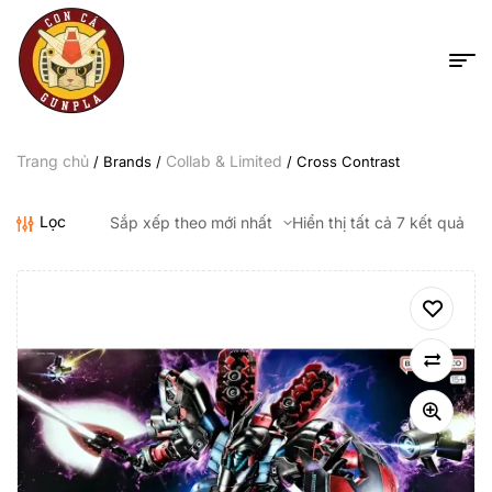
Trang chủ
Collab & Limited
/ Brands /
/ Cross Contrast
Lọc
Hiển thị tất cả 7 kết quả