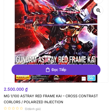
Đọc Tiếp
HẾT HÀNG
2.500.000
₫
MG 1/100 ASTRAY RED FRAME KAI – CROSS CONTRAST
CORLORS / POLARIZED INJECTION
(0đánh giá)