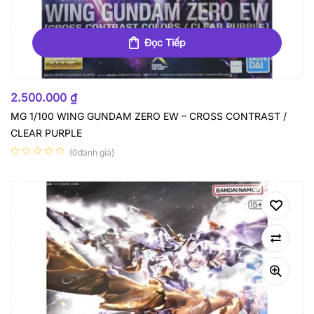
Đọc Tiếp
HẾT HÀNG
2.500.000
₫
MG 1/100 WING GUNDAM ZERO EW – CROSS CONTRAST /
CLEAR PURPLE
(0đánh giá)