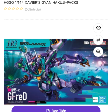
HGGQ 1/144 XAVIER’S GYAN HAKUJI-PACKS
(0đánh giá)
Đọc Tiếp