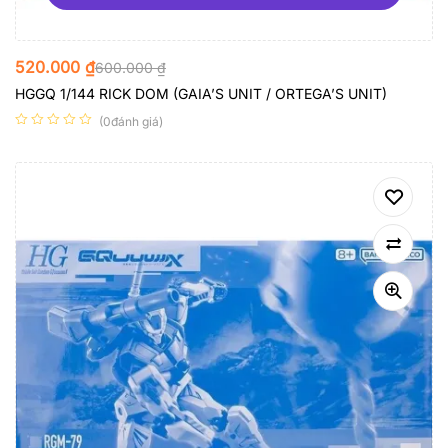
520.000
₫
600.000
₫
HGGQ 1/144 RICK DOM (GAIA’S UNIT / ORTEGA’S UNIT)
(0đánh giá)