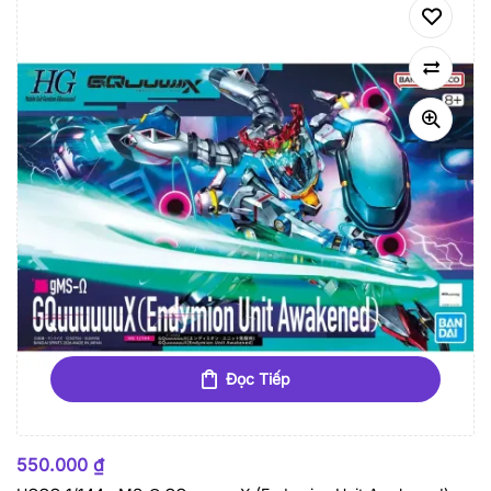
Đọc Tiếp
HẾT HÀNG
550.000
₫