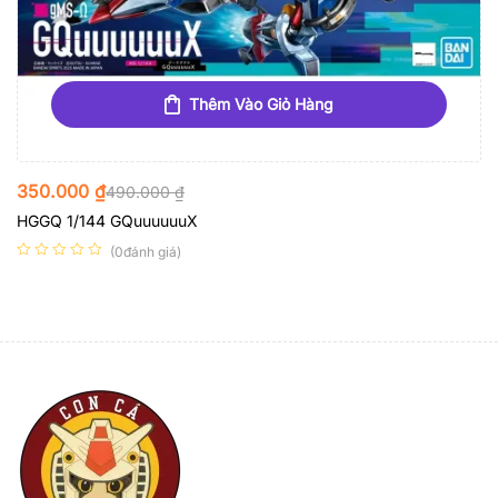
Thêm Vào Giỏ Hàng
350.000
₫
490.000
₫
HGGQ 1/144 GQuuuuuuX
(0đánh giá)