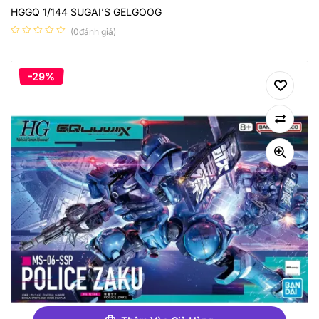
HGGQ 1/144 SUGAI’S GELGOOG
(0đánh giá)
-29%