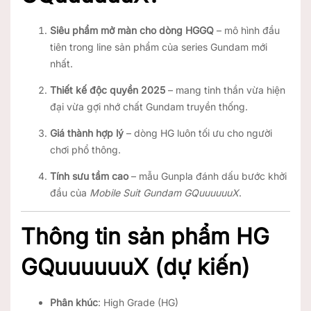
Siêu phẩm mở màn cho dòng HGGQ
– mô hình đầu
tiên trong line sản phẩm của series Gundam mới
nhất.
Thiết kế độc quyền 2025
– mang tinh thần vừa hiện
đại vừa gợi nhớ chất Gundam truyền thống.
Giá thành hợp lý
– dòng HG luôn tối ưu cho người
chơi phổ thông.
Tính sưu tầm cao
– mẫu Gunpla đánh dấu bước khởi
đầu của
Mobile Suit Gundam GQuuuuuuX
.
Thông tin sản phẩm HG
GQuuuuuuX (dự kiến)
Phân khúc
: High Grade (HG)