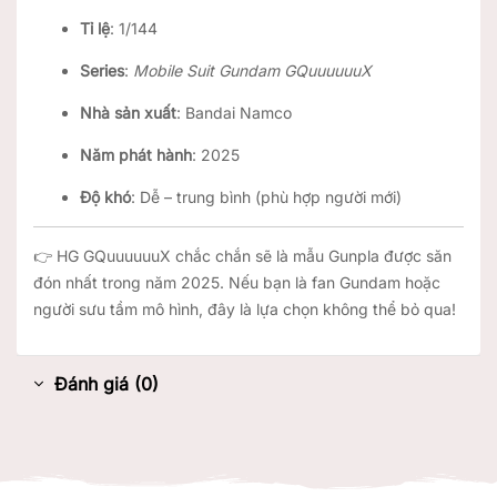
Tỉ lệ
: 1/144
Series
:
Mobile Suit Gundam GQuuuuuuX
Nhà sản xuất
: Bandai Namco
Năm phát hành
: 2025
Độ khó
: Dễ – trung bình (phù hợp người mới)
👉 HG GQuuuuuuX chắc chắn sẽ là mẫu Gunpla được săn
đón nhất trong năm 2025. Nếu bạn là fan Gundam hoặc
người sưu tầm mô hình, đây là lựa chọn không thể bỏ qua!
Đánh giá (0)