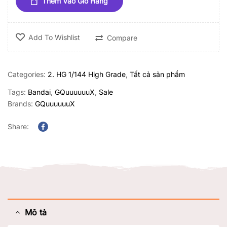
Thêm Vào Giỏ Hàng
Add To Wishlist
Compare
Categories:
2. HG 1/144 High Grade
,
Tất cả sản phẩm
Tags:
Bandai
,
GQuuuuuuX
,
Sale
Brands:
GQuuuuuuX
Share:
Facebook
Mô tả