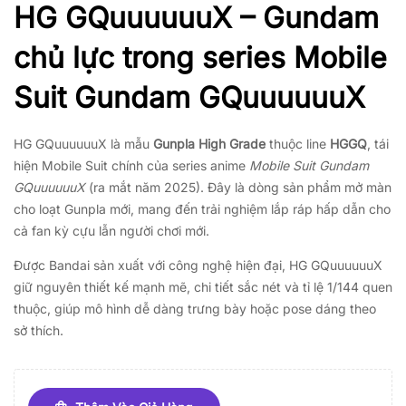
HG GQuuuuuuX – Gundam
chủ lực trong series
Mobile
Suit Gundam GQuuuuuuX
HG GQuuuuuuX là mẫu
Gunpla High Grade
thuộc line
HGGQ
, tái
hiện Mobile Suit chính của series anime
Mobile Suit Gundam
GQuuuuuuX
(ra mắt năm 2025). Đây là dòng sản phẩm mở màn
cho loạt Gunpla mới, mang đến trải nghiệm lắp ráp hấp dẫn cho
cả fan kỳ cựu lẫn người chơi mới.
Được Bandai sản xuất với công nghệ hiện đại, HG GQuuuuuuX
giữ nguyên thiết kế mạnh mẽ, chi tiết sắc nét và tỉ lệ 1/144 quen
thuộc, giúp mô hình dễ dàng trưng bày hoặc pose dáng theo
sở thích.