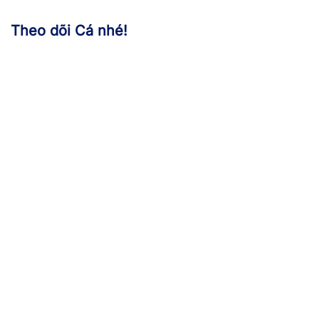
Theo dõi Cá nhé!