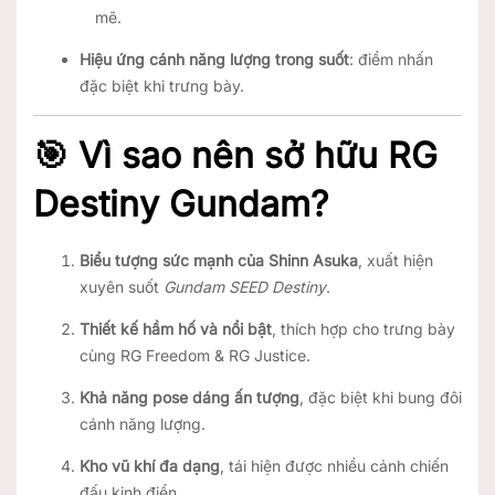
mẽ.
Hiệu ứng cánh năng lượng trong suốt
: điểm nhấn
đặc biệt khi trưng bày.
🎯 Vì sao nên sở hữu RG
Destiny Gundam?
Biểu tượng sức mạnh của Shinn Asuka
, xuất hiện
xuyên suốt
Gundam SEED Destiny
.
Thiết kế hầm hố và nổi bật
, thích hợp cho trưng bày
cùng RG Freedom & RG Justice.
Khả năng pose dáng ấn tượng
, đặc biệt khi bung đôi
cánh năng lượng.
Kho vũ khí đa dạng
, tái hiện được nhiều cảnh chiến
đấu kinh điển.