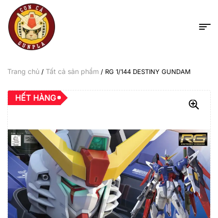
Trang chủ
Tất cả sản phẩm
/
/ RG 1/144 DESTINY GUNDAM
HẾT HÀNG