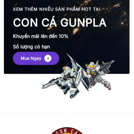
XEM THÊM NHIỀU SẢN PHẨM HOT TẠI
CON CÁ GUNPLA
Khuyến mãi lên đến 10%
Số lượng có hạn
Mua Ngay