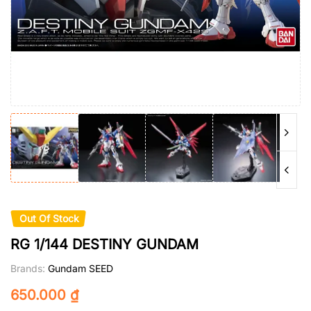
Out Of Stock
RG 1/144 DESTINY GUNDAM
Brands:
Gundam SEED
650.000
₫