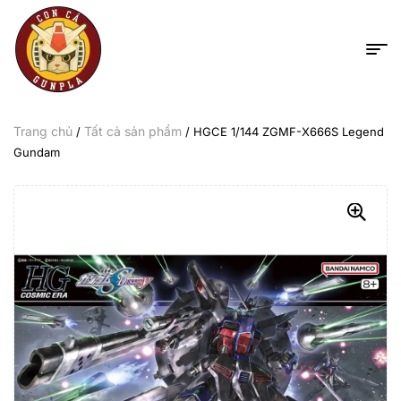
Trang chủ
Tất cả sản phẩm
/
/ HGCE 1/144 ZGMF-X666S Legend
Gundam
-9%