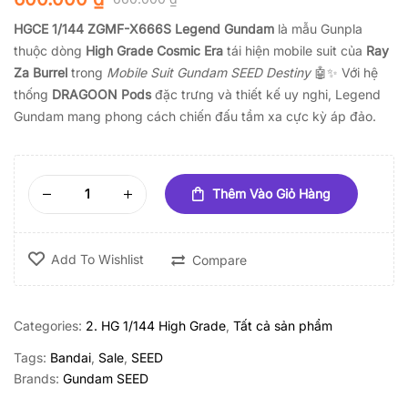
HGCE 1/144 ZGMF-X666S Legend Gundam
là mẫu Gunpla
thuộc dòng
High Grade Cosmic Era
tái hiện mobile suit của
Ray
Za Burrel
trong
Mobile Suit Gundam SEED Destiny
🤖✨ Với hệ
thống
DRAGOON Pods
đặc trưng và thiết kế uy nghi, Legend
Gundam mang phong cách chiến đấu tầm xa cực kỳ áp đảo.
Thêm Vào Giỏ Hàng
Add To Wishlist
Compare
Categories:
2. HG 1/144 High Grade
,
Tất cả sản phẩm
Tags:
Bandai
,
Sale
,
SEED
Brands:
Gundam SEED