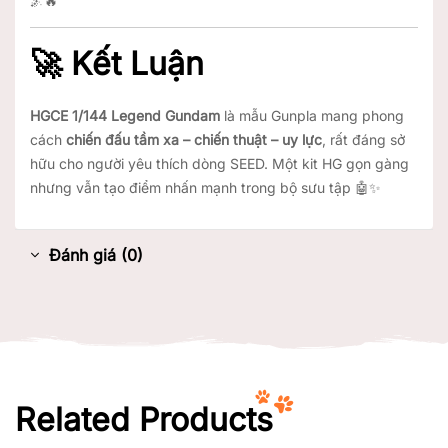
🌌🔥
🚀 Kết Luận
HGCE 1/144 Legend Gundam
là mẫu Gunpla mang phong
cách
chiến đấu tầm xa – chiến thuật – uy lực
, rất đáng sở
hữu cho người yêu thích dòng SEED. Một kit HG gọn gàng
nhưng vẫn tạo điểm nhấn mạnh trong bộ sưu tập 🤖✨
Đánh giá (0)
Related Products