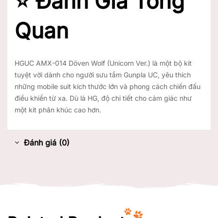
⭐
Đánh Giá Tổng
Quan
HGUC AMX-014 Döven Wolf (Unicorn Ver.) là một bộ kit
tuyệt vời dành cho người sưu tầm Gunpla UC, yêu thích
những mobile suit kích thước lớn và phong cách chiến đấu
điều khiển từ xa. Dù là HG, độ chi tiết cho cảm giác như
một kit phân khúc cao hơn.
Đánh giá (0)