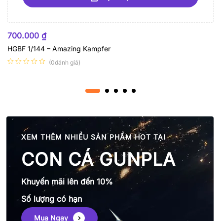
HẾT HÀNG
700.000
₫
HGBF 1/144 – Amazing Kampfer
(0đánh giá)
XEM THÊM NHIỀU SẢN PHẨM HOT TẠI
CON CÁ GUNPLA
Khuyến mãi lên đến 10%
Số lượng có hạn
Mua Ngay