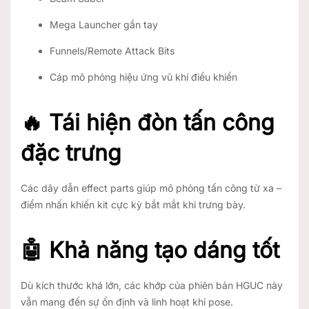
Mega Launcher gắn tay
Funnels/Remote Attack Bits
Cáp mô phỏng hiệu ứng vũ khí điều khiển
🔥 Tái hiện đòn tấn công
đặc trưng
Các dây dẫn effect parts giúp mô phỏng tấn công từ xa –
điểm nhấn khiến kit cực kỳ bắt mắt khi trưng bày.
🤖 Khả năng tạo dáng tốt
Dù kích thước khá lớn, các khớp của phiên bản HGUC này
vẫn mang đến sự ổn định và linh hoạt khi pose.