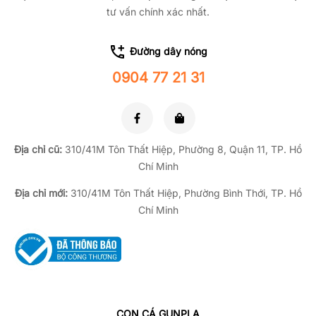
tư vấn chính xác nhất.
Đường dây nóng
0904 77 21 31
Địa chỉ cũ:
310/41M Tôn Thất Hiệp, Phường 8, Quận 11, TP.
Hồ
Chí Minh
Địa chỉ mới:
310/41M Tôn Thất Hiệp, Phường Bình Thới, TP. Hồ
Chí Minh
CON CÁ GUNPLA