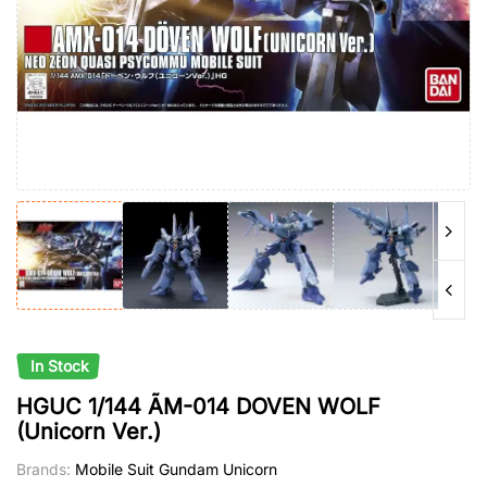
In Stock
HGUC 1/144 ÃM-014 DOVEN WOLF
(Unicorn Ver.)
Brands:
Mobile Suit Gundam Unicorn