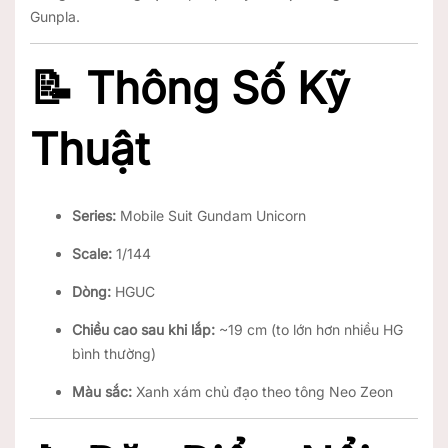
Gunpla.
📝
Thông Số Kỹ
Thuật
Series:
Mobile Suit Gundam Unicorn
Scale:
1/144
Dòng:
HGUC
Chiều cao sau khi lắp:
~19 cm (to lớn hơn nhiều HG
bình thường)
Màu sắc:
Xanh xám chủ đạo theo tông Neo Zeon