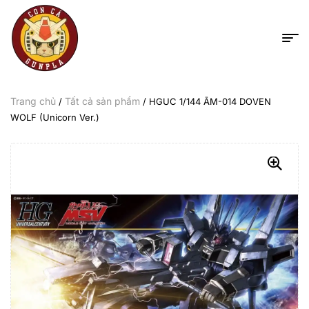
Trang chủ
Tất cả sản phẩm
/
/ HGUC 1/144 ÃM-014 DOVEN
WOLF (Unicorn Ver.)
-17%