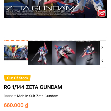
Out Of Stock
RG 1/144 ZETA GUNDAM
Brands:
Mobile Suit Zeta Gundam
660.000
₫