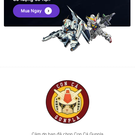
Mua Ngay
Cảm ơn bạn đã chọn Con Cá Gunpla