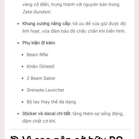
vàng cổ điển, trung thành với nguyên bản trong
Zeta Gundam
.
Khung xương nâng cấp
: tối ưu để vừa giữ được độ
linh hoạt, vừa đảm bảo độ chắc chắn khi biến hình.
Phụ kiện đi kèm
:
Beam Rifle
Khiên (Shield)
2 Beam Saber
Grenade Launcher
Bộ tay thay thế đa dạng
Sticker và decal chi tiết
: tăng thêm sự sống động,
đậm chất cơ khí.