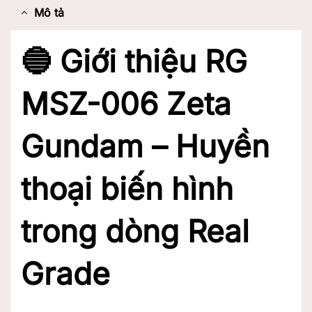
Mô tả
🔵 Giới thiệu RG
MSZ-006 Zeta
Gundam – Huyền
thoại biến hình
trong dòng Real
Grade