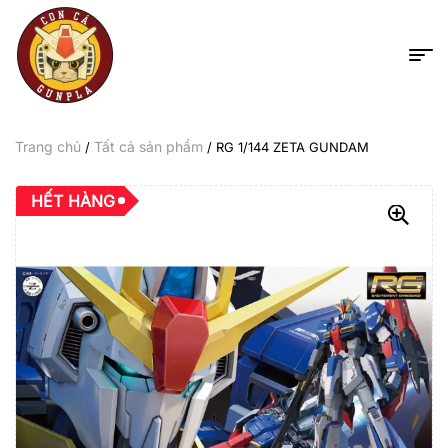
Trang chủ
Tất cả sản phẩm
/
/ RG 1/144 ZETA GUNDAM
HẾT HÀNG