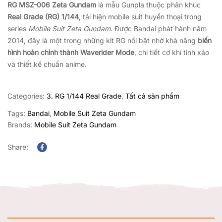
RG MSZ-006 Zeta Gundam
là mẫu Gunpla thuộc phân khúc
Real Grade (RG) 1/144
, tái hiện mobile suit huyền thoại trong
series
Mobile Suit Zeta Gundam
. Được Bandai phát hành năm
2014, đây là một trong những kit RG nổi bật nhờ khả năng
biến
hình hoàn chỉnh thành Waverider Mode
, chi tiết cơ khí tinh xảo
và thiết kế chuẩn anime.
Categories:
3. RG 1/144 Real Grade
,
Tất cả sản phẩm
Tags:
Bandai
,
Mobile Suit Zeta Gundam
Brands:
Mobile Suit Zeta Gundam
Share:
Facebook