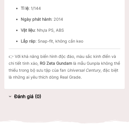
Tỉ lệ
: 1/144
Ngày phát hành
: 2014
Vật liệu
: Nhựa PS, ABS
Lắp ráp
: Snap-fit, không cần keo
👉 Với khả năng biến hình độc đáo, màu sắc kinh điển và
chi tiết tinh xảo,
RG Zeta Gundam
là mẫu Gunpla không thể
thiếu trong bộ sưu tập của fan
Universal Century
, đặc biệt
là những ai yêu thích dòng Real Grade.
Đánh giá (0)