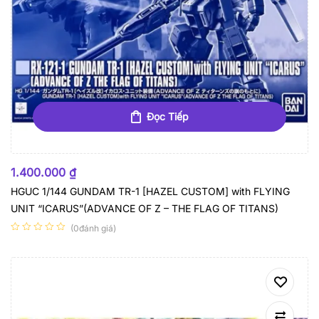
Đọc Tiếp
HẾT HÀNG
1.400.000
₫
HGUC 1/144 GUNDAM TR-1 [HAZEL CUSTOM] with FLYING
UNIT “ICARUS”(ADVANCE OF Z – THE FLAG OF TITANS)
(0đánh giá)