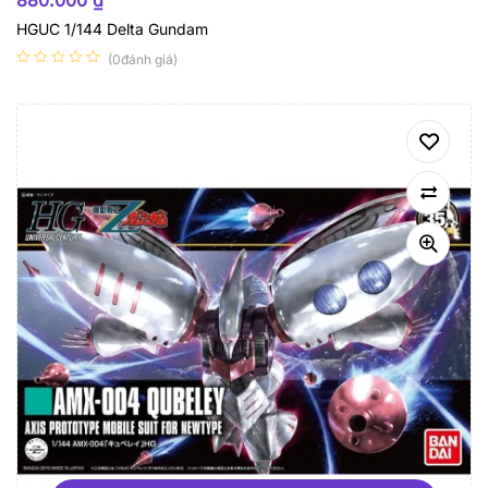
880.000
₫
HGUC 1/144 Delta Gundam
(0đánh giá)