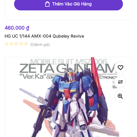
Thêm Vào Giỏ Hàng
460.000
₫
HG UC 1/144 AMX-004 Qubeley Revive
(0đánh giá)