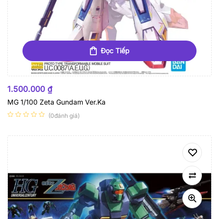
Đọc Tiếp
HẾT HÀNG
1.500.000
₫
MG 1/100 Zeta Gundam Ver.Ka
(0đánh giá)