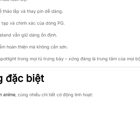
ể tháo lắp và thay pin dễ dàng.
c tạp và chính xác của dòng PG.
stand vẫn giữ dáng ổn định.
hẩm hoàn thiện mà không cần sơn.
spotlight trong mọi tủ trưng bày – xứng đáng là trung tâm của mọi b
g đặc biệt
n anime
, cùng nhiều chi tiết cơ động linh hoạt: