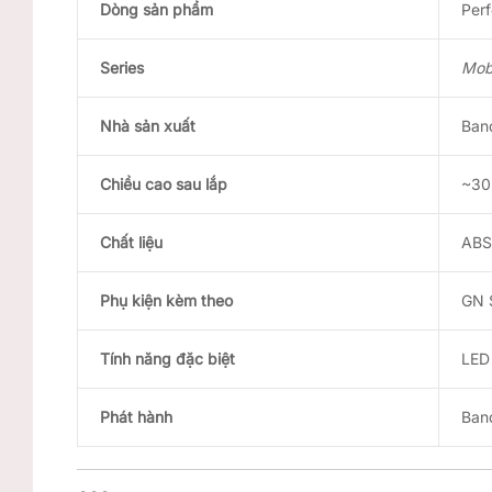
Dòng sản phẩm
Perf
Series
Mob
Nhà sản xuất
Band
Chiều cao sau lắp
~30
Chất liệu
ABS,
Phụ kiện kèm theo
GN S
Tính năng đặc biệt
LED 
Phát hành
Band