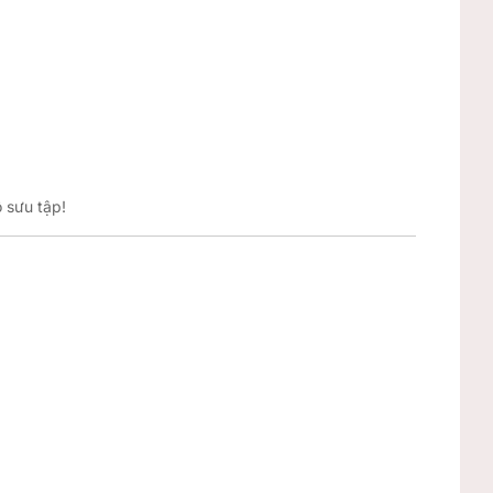
ộ sưu tập!