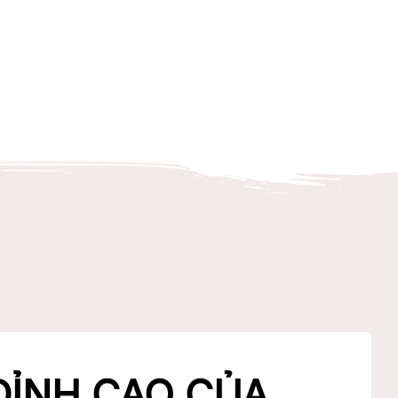
ĐỈNH CAO CỦA