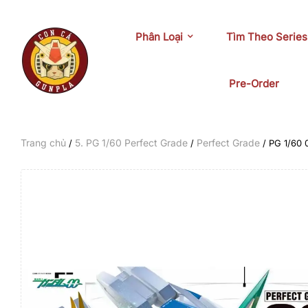
Phân Loại
Tìm Theo Series
Pre-Order
Trang chủ
5. PG 1/60 Perfect Grade
Perfect Grade
/
/
/ PG 1/60 
-13%