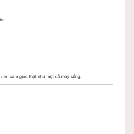
im.
o nên
cảm giác thật như một cỗ máy sống.