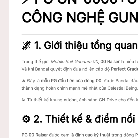
CÔNG NGHỆ GUN
🌌
1. Giới thiệu tổng quan
Trong thế giới
Mobile Suit Gundam 00
,
00 Raiser
là biểu 
Và khi Bandai quyết định đưa nó lên cấp độ
Perfect Grad
🔥 Đây là
mẫu PG đầu tiên của dòng 00
, được Bandai đầu
thành dạng hoàn chỉnh mạnh mẽ nhất của Celestial Being
💫 Từ thiết kế khung xương, ánh sáng GN Drive cho đến 
⚙️
2. Thiết kế & điểm nổi
PG 00 Raiser
được xem là
đỉnh cao kỹ thuật
trong dòng Pe