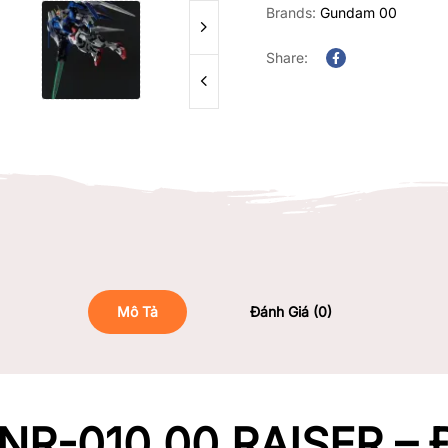
Brands:
Gundam 00
Share:
Facebook
Mô Tả
Đánh Giá (0)
R-010 00 RAISER – 