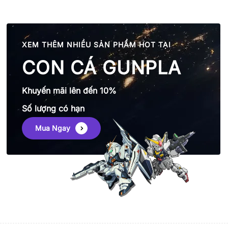
XEM THÊM NHIỀU SẢN PHẨM HOT TẠI
CON CÁ GUNPLA
Khuyến mãi lên đến 10%
Số lượng có hạn
Mua Ngay