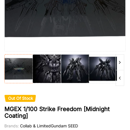
Out Of Stock
MGEX 1/100 Strike Freedom [Midnight
Coating]
Brands:
Collab & Limited
Gundam SEED