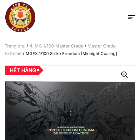
Trang chủ
4. MG 1/100 Master Grade
Master Grade
/
/
Extreme
/ MGEX 1/100 Strike Freedom [Midnight Coating]
HẾT HÀNG