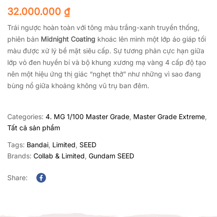
32.000.000
₫
Trái ngược hoàn toàn với tông màu trắng-xanh truyền thống,
phiên bản
Midnight Coating
khoác lên mình một lớp áo giáp tối
màu được xử lý bề mặt siêu cấp. Sự tương phản cực hạn giữa
lớp vỏ đen huyền bí và bộ khung xương mạ vàng 4 cấp độ tạo
nên một hiệu ứng thị giác “nghẹt thở” như những vì sao đang
bùng nổ giữa khoảng không vũ trụ ban đêm.
Categories:
4. MG 1/100 Master Grade
,
Master Grade Extreme
,
Tất cả sản phẩm
Tags:
Bandai
,
Limited
,
SEED
Brands:
Collab & Limited
,
Gundam SEED
Share:
Facebook