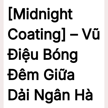
[Midnight
Coating] – Vũ
Điệu Bóng
Đêm Giữa
Dải Ngân Hà