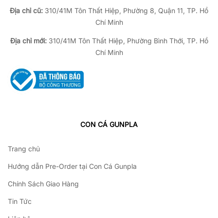
Địa chỉ cũ:
310/41M Tôn Thất Hiệp, Phường 8, Quận 11, TP.
Hồ
Chí Minh
Địa chỉ mới:
310/41M Tôn Thất Hiệp, Phường Bình Thới, TP. Hồ
Chí Minh
CON CÁ GUNPLA
Trang chủ
Hướng dẫn Pre-Order tại Con Cá Gunpla
Chính Sách Giao Hàng
Tin Tức