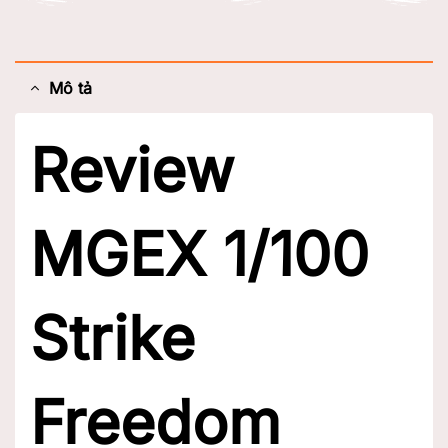
Mô tả
Review
MGEX 1/100
Strike
Freedom