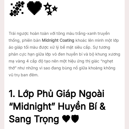
🌌🖤✨
Trái ngược hoàn toàn với tông màu trắng-xanh truyền
thống, phiên bản
Midnight Coating
khoác lên mình một lớp
áo giáp tối màu được xử lý bề mặt siêu cấp. Sự tương
phản cực hạn giữa lớp vỏ đen huyền bí và bộ khung xương
mạ vàng 4 cấp độ tạo nên một hiệu ứng thị giác “nghẹt
thở” như những vì sao đang bùng nổ giữa khoảng không
vũ trụ ban đêm.
1. Lớp Phủ Giáp Ngoài
“Midnight” Huyền Bí &
Sang Trọng 🖤🛡️