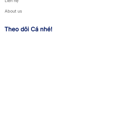
Liên hệ
About us
Theo dõi Cá nhé!