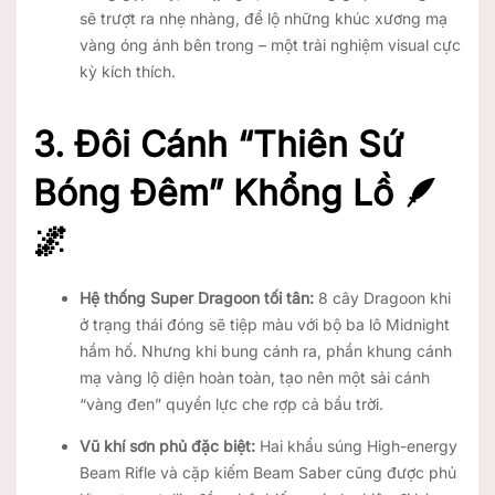
sẽ trượt ra nhẹ nhàng, để lộ những khúc xương mạ
vàng óng ánh bên trong – một trải nghiệm visual cực
kỳ kích thích.
3. Đôi Cánh “Thiên Sứ
Bóng Đêm” Khổng Lồ 🪶
🌌
Hệ thống Super Dragoon tối tân:
8 cây Dragoon khi
ở trạng thái đóng sẽ tiệp màu với bộ ba lô Midnight
hầm hố. Nhưng khi bung cánh ra, phần khung cánh
mạ vàng lộ diện hoàn toàn, tạo nên một sải cánh
“vàng đen” quyền lực che rợp cả bầu trời.
Vũ khí sơn phủ đặc biệt:
Hai khẩu súng High-energy
Beam Rifle và cặp kiếm Beam Saber cũng được phủ