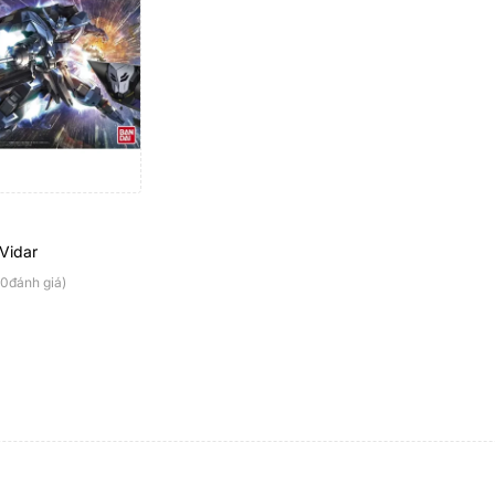
Vidar
(0đánh giá)