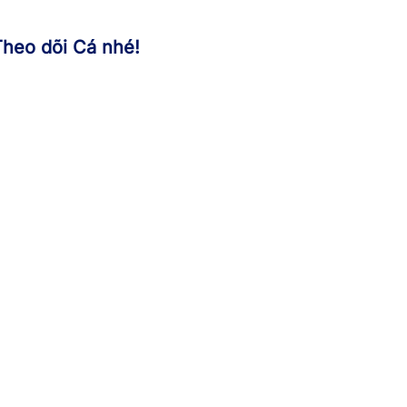
Theo dõi Cá nhé!