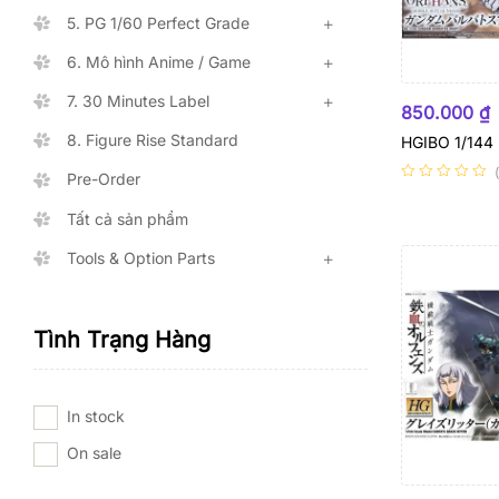
5. PG 1/60 Perfect Grade
6. Mô hình Anime / Game
HẾT HÀNG
7. 30 Minutes Label
850.000
₫
8. Figure Rise Standard
HGIBO 1/144
Pre-Order
Tất cả sản phẩm
Tools & Option Parts
Tình Trạng Hàng
In stock
On sale