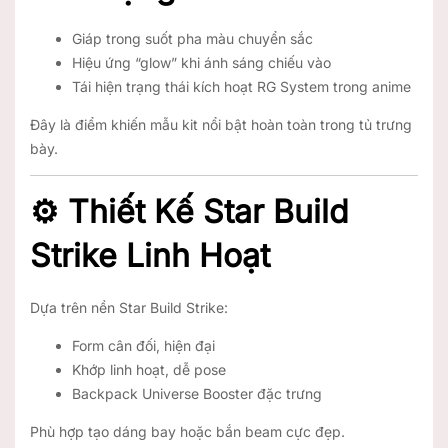
Giáp trong suốt pha màu chuyển sắc
Hiệu ứng “glow” khi ánh sáng chiếu vào
Tái hiện trạng thái kích hoạt RG System trong anime
Đây là điểm khiến mẫu kit nổi bật hoàn toàn trong tủ trưng
bày.
⚙️ Thiết Kế Star Build
Strike Linh Hoạt
Dựa trên nền Star Build Strike:
Form cân đối, hiện đại
Khớp linh hoạt, dễ pose
Backpack Universe Booster đặc trưng
Phù hợp tạo dáng bay hoặc bắn beam cực đẹp.