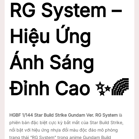
RG System –
Hiệu Ứng
Ánh Sáng
Đỉnh Cao ✨🌈
HGBF 1/144 Star Build Strike Gundam Ver. RG System
là
phiên bản đặc biệt cực kỳ bắt mắt của Star Build Strike,
nổi bật với hiệu ứng nhựa đổi màu độc đáo mô phỏng
trạng thái “RG System” trong anime
Gundam Build