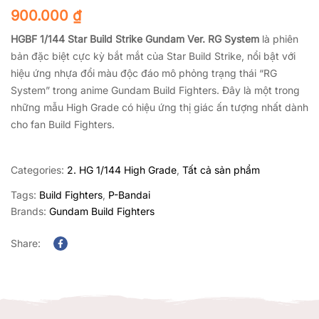
900.000
₫
HGBF 1/144 Star Build Strike Gundam Ver. RG System
là phiên
bản đặc biệt cực kỳ bắt mắt của Star Build Strike, nổi bật với
hiệu ứng nhựa đổi màu độc đáo mô phỏng trạng thái “RG
System” trong anime
Gundam Build Fighters
. Đây là một trong
những mẫu High Grade có hiệu ứng thị giác ấn tượng nhất dành
cho fan Build Fighters.
Categories:
2. HG 1/144 High Grade
,
Tất cả sản phẩm
Tags:
Build Fighters
,
P-Bandai
Brands:
Gundam Build Fighters
Share:
Facebook