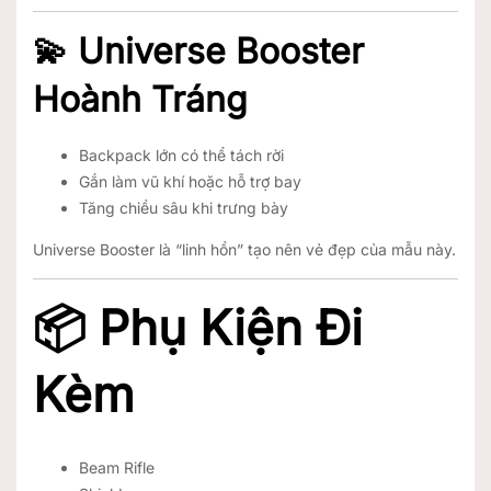
💫 Universe Booster
Hoành Tráng
Backpack lớn có thể tách rời
Gắn làm vũ khí hoặc hỗ trợ bay
Tăng chiều sâu khi trưng bày
Universe Booster là “linh hồn” tạo nên vẻ đẹp của mẫu này.
📦 Phụ Kiện Đi
Kèm
Beam Rifle