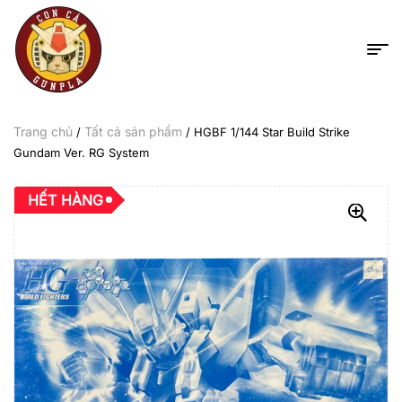
Trang chủ
Tất cả sản phẩm
/
/ HGBF 1/144 Star Build Strike
Gundam Ver. RG System
HẾT HÀNG