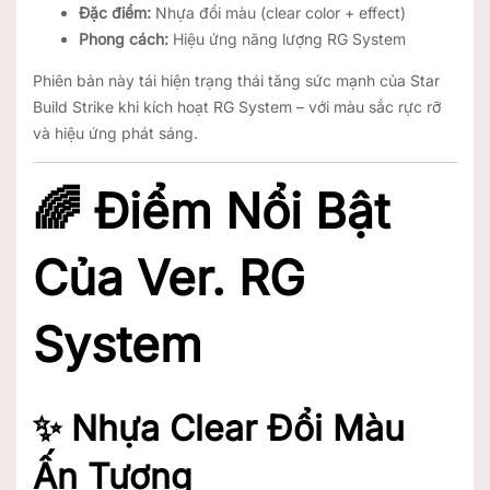
Đặc điểm:
Nhựa đổi màu (clear color + effect)
Phong cách:
Hiệu ứng năng lượng RG System
Phiên bản này tái hiện trạng thái tăng sức mạnh của Star
Build Strike khi kích hoạt RG System – với màu sắc rực rỡ
và hiệu ứng phát sáng.
🌈 Điểm Nổi Bật
Của Ver. RG
System
✨ Nhựa Clear Đổi Màu
Ấn Tượng