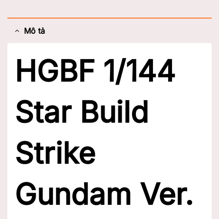
Mô tả
HGBF 1/144
Star Build
Strike
Gundam Ver.