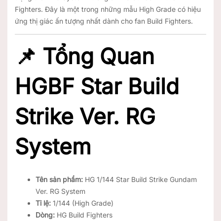
Fighters
. Đây là một trong những mẫu High Grade có hiệu
ứng thị giác ấn tượng nhất dành cho fan Build Fighters.
📌 Tổng Quan
HGBF Star Build
Strike Ver. RG
System
Tên sản phẩm:
HG 1/144 Star Build Strike Gundam
Ver. RG System
Tỉ lệ:
1/144 (High Grade)
Dòng:
HG Build Fighters