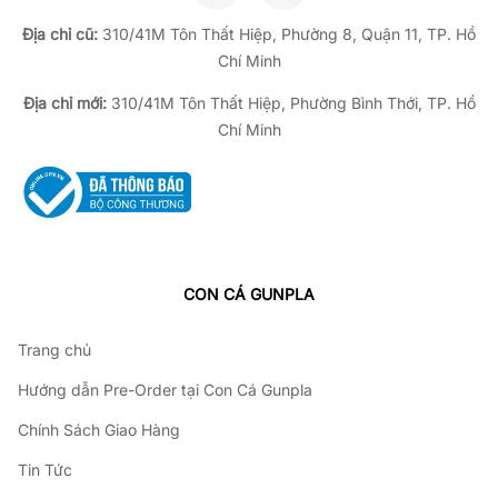
Địa chỉ cũ:
310/41M Tôn Thất Hiệp, Phường 8, Quận 11, TP.
Hồ
Chí Minh
Địa chỉ mới:
310/41M Tôn Thất Hiệp, Phường Bình Thới, TP. Hồ
Chí Minh
CON CÁ GUNPLA
Trang chủ
Hướng dẫn Pre-Order tại Con Cá Gunpla
Chính Sách Giao Hàng
Tin Tức