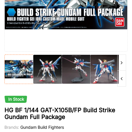
In Stock
HG BF 1/144 GAT-X105B/FP Build Strike
Gundam Full Package
Brands:
Gundam Build Fighters