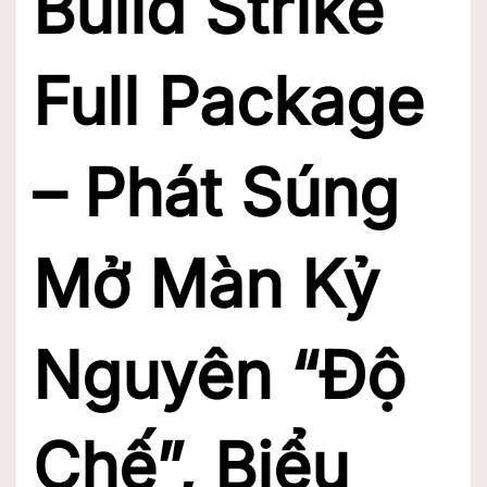
Build Strike
Full Package
– Phát Súng
Mở Màn Kỷ
Nguyên “Độ
Chế”, Biểu