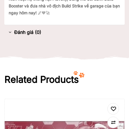
Booster và đưa nhà vô địch Build Strike về garage của bạn
ngay hôm nay!
🌌💙🚀
Đánh giá (0)
Related Products