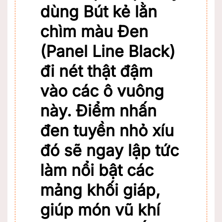
dùng
Bút kẻ lằn
chìm màu Đen
(Panel Line Black)
đi nét thật đậm
vào các ô vuông
này. Điểm nhấn
đen tuyền nhỏ xíu
đó sẽ ngay lập tức
làm nổi bật các
mảng khối giáp,
giúp món vũ khí