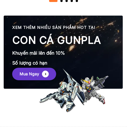
XEM THÊM NHIỀU SẢN PHẨM HOT TẠI
CON CÁ GUNPLA
Khuyến mãi lên đến 10%
Số lượng có hạn
Mua Ngay