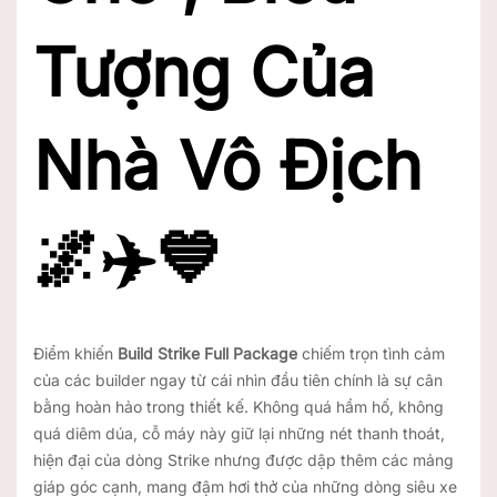
Tượng Của
Nhà Vô Địch
🌌✈️💙
Điểm khiến
Build Strike Full Package
chiếm trọn tình cảm
của các builder ngay từ cái nhìn đầu tiên chính là sự cân
bằng hoàn hảo trong thiết kế. Không quá hầm hố, không
quá diêm dúa, cỗ máy này giữ lại những nét thanh thoát,
hiện đại của dòng Strike nhưng được dập thêm các mảng
giáp góc cạnh, mang đậm hơi thở của những dòng siêu xe