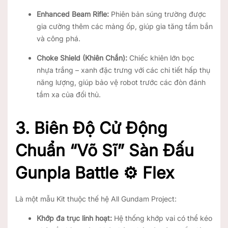
Enhanced Beam Rifle:
Phiên bản súng trường được
gia cường thêm các mảng ốp, giúp gia tăng tầm bắn
và công phá.
Choke Shield (Khiên Chắn):
Chiếc khiên lớn bọc
nhựa trắng – xanh đặc trưng với các chi tiết hấp thụ
năng lượng, giúp bảo vệ robot trước các đòn đánh
tầm xa của đối thủ.
3. Biên Độ Cử Động
Chuẩn “Võ Sĩ” Sàn Đấu
Gunpla Battle ⚙️ Flex
Là một mẫu Kit thuộc thế hệ All Gundam Project:
Khớp đa trục linh hoạt:
Hệ thống khớp vai có thể kéo