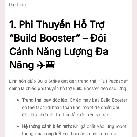
thể thao.
1. Phi Thuyền Hỗ Trợ
“Build Booster” – Đôi
Cánh Năng Lượng Đa
Năng ✈️🎒
Linh hồn giúp Build Strike đạt đến trạng thái “Full Package”
chính là chiếc phi thuyền hỗ trợ Build Booster đeo sau lưng:
Trạng thái bay độc lập:
Chiếc máy bay Build Booster
có thể tách rời hoàn toàn khỏi robot để chiến đấu
độc lập như một trợ thủ đắc lực trên sa bàn.
Hệ thống cánh biến hình:
Khi gá chặt vào lưng robot
thông qua cổng kết nối, hai cánh chính của phi