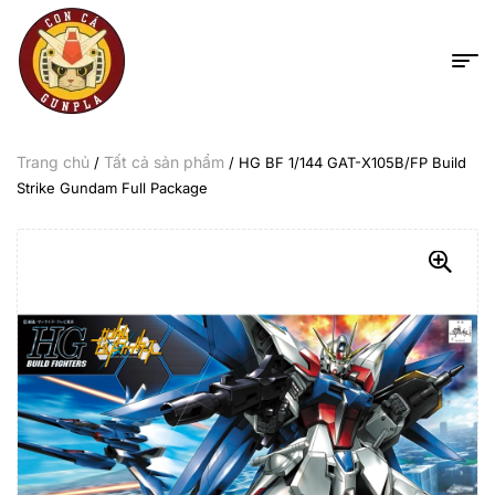
Trang chủ
Tất cả sản phẩm
/
/ HG BF 1/144 GAT-X105B/FP Build
Strike Gundam Full Package