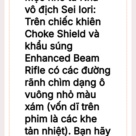
vô địch Sei Iori:
Trên chiếc khiên
Choke Shield
và
khẩu súng
Enhanced Beam
Rifle
có các đường
rãnh chìm dạng ô
vuông nhỏ màu
xám (vốn dĩ trên
phim là các khe
tản nhiệt). Bạn hãy