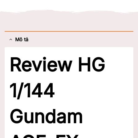
Mô tả
Review HG
1/144
Gundam