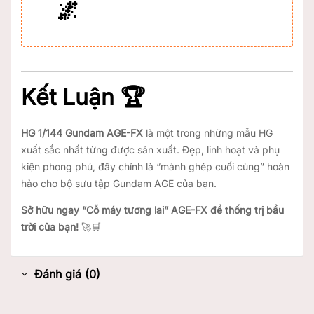
🌌
Kết Luận 🏆
HG 1/144 Gundam AGE-FX
là một trong những mẫu HG
xuất sắc nhất từng được sản xuất. Đẹp, linh hoạt và phụ
kiện phong phú, đây chính là “mảnh ghép cuối cùng” hoàn
hảo cho bộ sưu tập Gundam AGE của bạn.
Sở hữu ngay “Cỗ máy tương lai” AGE-FX để thống trị bầu
trời của bạn!
🚀🛒
Đánh giá (0)