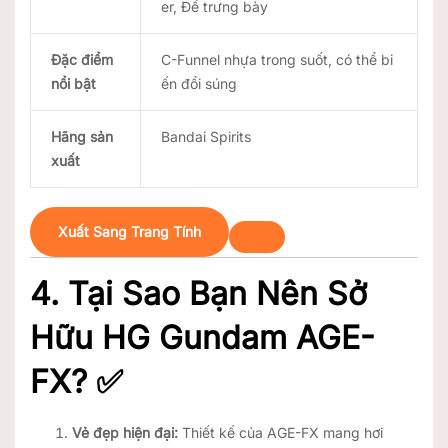
er, Đế trưng bày
Đặc điểm
C-Funnel nhựa trong suốt, có thể bi
nổi bật
ến đổi súng
Hãng sản
Bandai Spirits
xuất
Xuất Sang Trang Tính
4. Tại Sao Bạn Nên Sở
Hữu HG Gundam AGE-
FX? ✅
Vẻ đẹp hiện đại:
Thiết kế của AGE-FX mang hơi