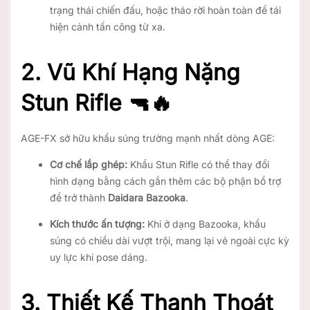
trạng thái chiến đấu, hoặc tháo rời hoàn toàn để tái
hiện cảnh tấn công từ xa.
2. Vũ Khí Hạng Nặng
Stun Rifle 🔫🔥
AGE-FX sở hữu khẩu súng trường mạnh nhất dòng AGE:
Cơ chế lắp ghép:
Khẩu Stun Rifle có thể thay đổi
hình dạng bằng cách gắn thêm các bộ phận bổ trợ
để trở thành
Daidara Bazooka
.
Kích thước ấn tượng:
Khi ở dạng Bazooka, khẩu
súng có chiều dài vượt trội, mang lại vẻ ngoài cực kỳ
uy lực khi pose dáng.
3. Thiết Kế Thanh Thoát