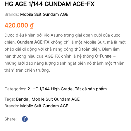
HG AGE 1/144 GUNDAM AGE-FX
Brands:
Mobile Suit Gundam AGE
420.000
₫
Được điều khiển bởi Kio Asuno trong giai đoạn cuối của cuộc
chiến,
Gundam AGE-FX
không chỉ là một Mobile Suit, mà là một
pháo đài di động với khả năng công thủ toàn diện. Điểm làm
nên thương hiệu của AGE-FX chính là hệ thống
C-Funnel
–
những lưỡi dao năng lượng xanh ngắt biến nó thành một “thiên
thần” trên chiến trường.
Categories:
2. HG 1/144 High Grade
,
Tất cả sản phẩm
Tags:
Bandai
,
Mobile Suit Gundam AGE
Brands:
Mobile Suit Gundam AGE
Share:
Facebook