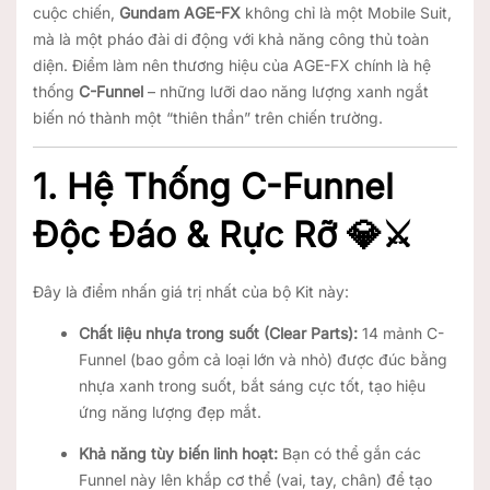
cuộc chiến,
Gundam AGE-FX
không chỉ là một Mobile Suit,
mà là một pháo đài di động với khả năng công thủ toàn
diện. Điểm làm nên thương hiệu của AGE-FX chính là hệ
thống
C-Funnel
– những lưỡi dao năng lượng xanh ngắt
biến nó thành một “thiên thần” trên chiến trường.
1. Hệ Thống C-Funnel
Độc Đáo & Rực Rỡ 💎⚔️
Đây là điểm nhấn giá trị nhất của bộ Kit này:
Chất liệu nhựa trong suốt (Clear Parts):
14 mảnh C-
Funnel (bao gồm cả loại lớn và nhỏ) được đúc bằng
nhựa xanh trong suốt, bắt sáng cực tốt, tạo hiệu
ứng năng lượng đẹp mắt.
Khả năng tùy biến linh hoạt:
Bạn có thể gắn các
Funnel này lên khắp cơ thể (vai, tay, chân) để tạo