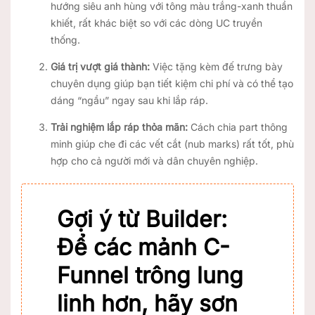
hướng siêu anh hùng với tông màu trắng-xanh thuần
khiết, rất khác biệt so với các dòng UC truyền
thống.
Giá trị vượt giá thành:
Việc tặng kèm đế trưng bày
chuyên dụng giúp bạn tiết kiệm chi phí và có thể tạo
dáng “ngầu” ngay sau khi lắp ráp.
Trải nghiệm lắp ráp thỏa mãn:
Cách chia part thông
minh giúp che đi các vết cắt (nub marks) rất tốt, phù
hợp cho cả người mới và dân chuyên nghiệp.
Gợi ý từ Builder:
Để các mảnh
C-
Funnel
trông lung
linh hơn, hãy sơn