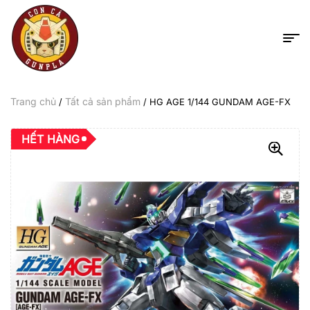
Trang chủ
Tất cả sản phẩm
/
/ HG AGE 1/144 GUNDAM AGE-FX
HẾT HÀNG