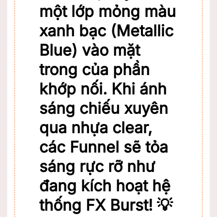
một lớp mỏng màu
xanh bạc (Metallic
Blue) vào mặt
trong của phần
khớp nối. Khi ánh
sáng chiếu xuyên
qua nhựa clear,
các Funnel sẽ tỏa
sáng rực rỡ như
đang kích hoạt hệ
thống FX Burst! 💡