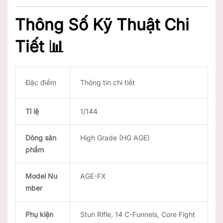
Thông Số Kỹ Thuật Chi
Tiết 📊
Đặc điểm
Thông tin chi tiết
Tỉ lệ
1/144
Dòng sản
High Grade (HG AGE)
phẩm
Model Nu
AGE-FX
mber
Phụ kiện
Stun Rifle, 14 C-Funnels, Core Fight