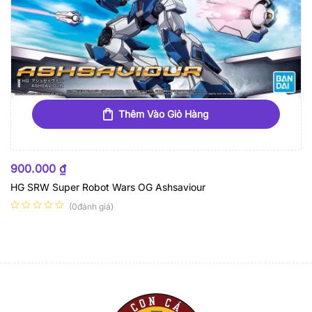
Thêm Vào Giỏ Hàng
900.000
₫
HG SRW Super Robot Wars OG Ashsaviour
(0đánh giá)