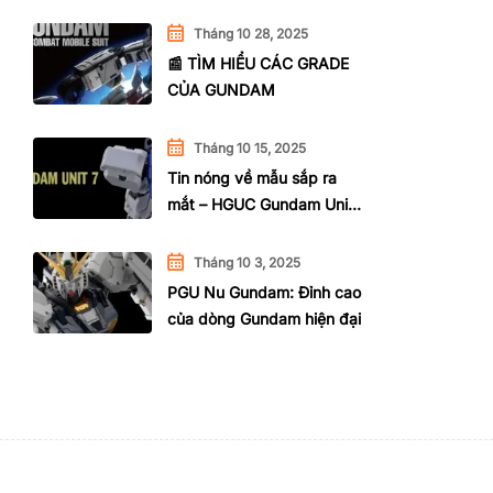
Tháng 10 28, 2025
📰 TÌM HIỂU CÁC GRADE
CỦA GUNDAM
Tháng 10 15, 2025
Tin nóng về mẫu sắp ra
mắt – HGUC Gundam Unit
7 G07
Tháng 10 3, 2025
PGU Nu Gundam: Đỉnh cao
của dòng Gundam hiện đại