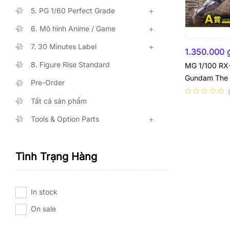
5. PG 1/60 Perfect Grade
6. Mô hình Anime / Game
HẾT HÀNG
7. 30 Minutes Label
1.350.000
8. Figure Rise Standard
MG 1/100 RX
Gundam The Or
Pre-Order
Clear Ichiban
Tất cả sản phẩm
Tools & Option Parts
Tình Trạng Hàng
In stock
On sale