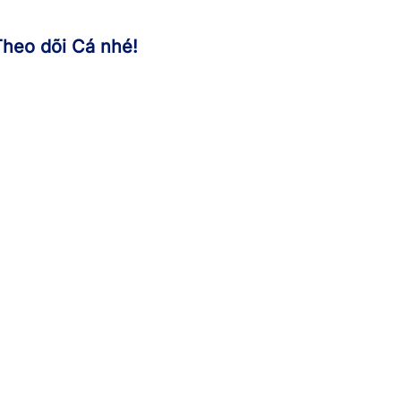
Theo dõi Cá nhé!