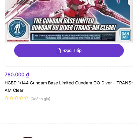
Đọc Tiếp
HẾT HÀNG
780.000
₫
HGBD 1/144 Gundam Base Limited Gundam OO Diver – TRANS-
AM Clear
(0đánh giá)