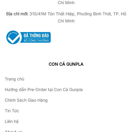
Chí Minh
Địa chỉ mới:
310/41M Tôn Thất Hiệp, Phường Bình Thới, TP. Hồ
Chí Minh
CON CÁ GUNPLA
Trang chủ
Hướng dẫn Pre-Order tại Con Cá Gunpla
Chính Sách Giao Hàng
Tin Tức
Liên hệ
About us