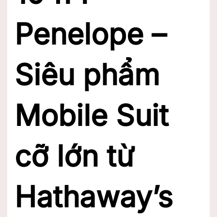
Penelope –
Siêu phẩm
Mobile Suit
cỡ lớn từ
Hathaway’s