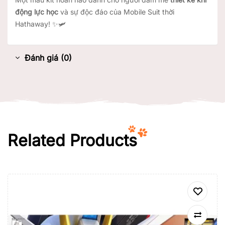
động lực học
và sự độc đáo của Mobile Suit thời
Hathaway! ✨🛩️
Đánh giá (0)
Related Products