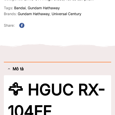
Tags:
Bandai
,
Gundam Hathaway
Brands:
Gundam Hathaway
,
Universal Century
Share:
Facebook
Mô tả
🦅
HGUC RX-
104FF