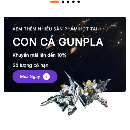
XEM THÊM NHIỀU SẢN PHẨM HOT TẠI
CON CÁ GUNPLA
Khuyến mãi lên đến 10%
Số lượng có hạn
Mua Ngay