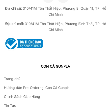
Địa chỉ cũ:
310/41M Tôn Thất Hiệp, Phường 8, Quận 11, TP.
Hồ
Chí Minh
Địa chỉ mới:
310/41M Tôn Thất Hiệp, Phường Bình Thới, TP. Hồ
Chí Minh
CON CÁ GUNPLA
Trang chủ
Hướng dẫn Pre-Order tại Con Cá Gunpla
Chính Sách Giao Hàng
Tin Tức