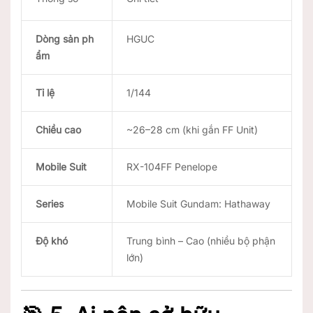
Dòng sản ph
HGUC
ẩm
Tỉ lệ
1/144
Chiều cao
~26–28 cm (khi gắn FF Unit)
Mobile Suit
RX-104FF Penelope
Series
Mobile Suit Gundam: Hathaway
Độ khó
Trung bình – Cao (nhiều bộ phận
lớn)