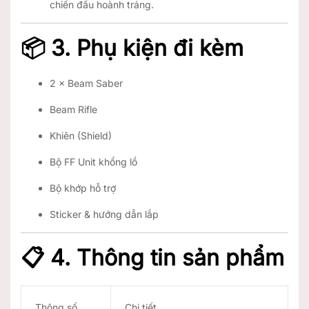
chiến đấu hoành tráng.
📦
3. Phụ kiện đi kèm
2 × Beam Saber
Beam Rifle
Khiên (Shield)
Bộ FF Unit khổng lồ
Bộ khớp hỗ trợ
Sticker & hướng dẫn lắp
📋
4. Thông tin sản phẩm
Thông số
Chi tiết