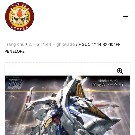
Trang chủ
2. HG 1/144 High Grade
/
/ HGUC 1/144 RX-104FF
PENELOPE