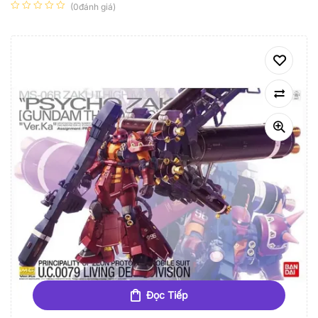
(0đánh giá)
Đọc Tiếp