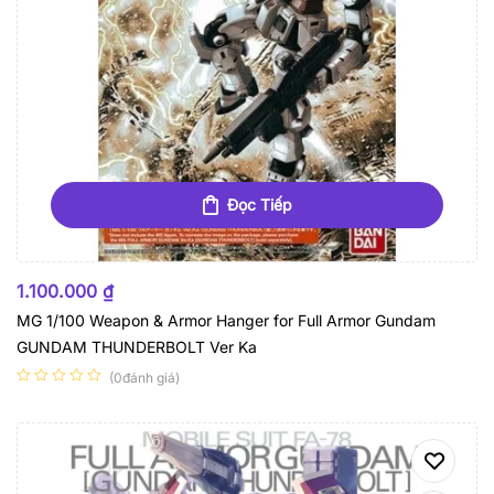
Đọc Tiếp
HẾT HÀNG
1.100.000
₫
MG 1/100 Weapon & Armor Hanger for Full Armor Gundam
GUNDAM THUNDERBOLT Ver Ka
(0đánh giá)