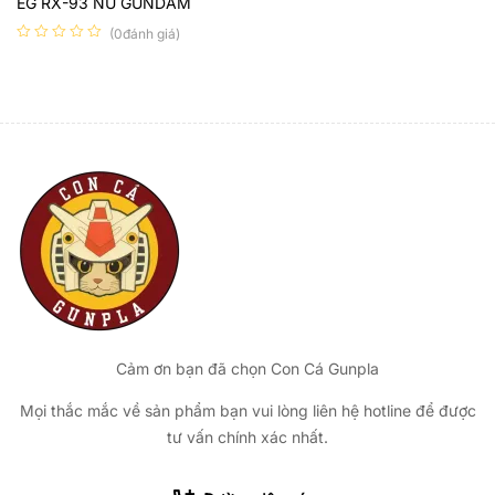
EG RX-93 NU GUNDAM
(0đánh giá)
Cảm ơn bạn đã chọn Con Cá Gunpla
Mọi thắc mắc về sản phẩm bạn vui lòng liên hệ hotline để được
tư vấn chính xác nhất.