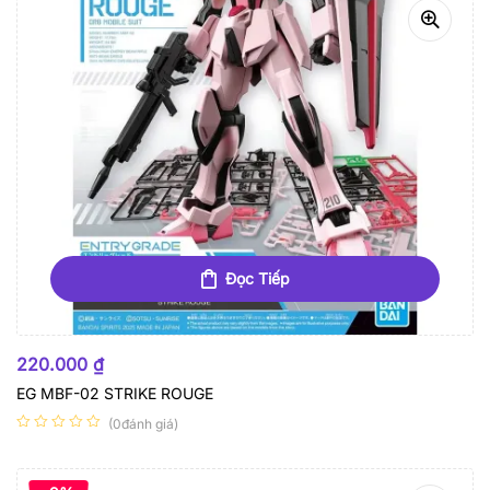
Đọc Tiếp
HẾT HÀNG
220.000
₫
EG MBF-02 STRIKE ROUGE
(0đánh giá)