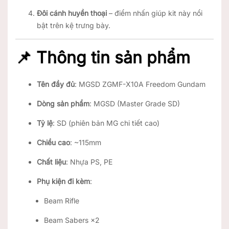
Đôi cánh huyền thoại
– điểm nhấn giúp kit này nổi
bật trên kệ trưng bày.
📌 Thông tin sản phẩm
Tên đầy đủ
: MGSD ZGMF-X10A Freedom Gundam
Dòng sản phẩm
: MGSD (Master Grade SD)
Tỷ lệ
: SD (phiên bản MG chi tiết cao)
Chiều cao
: ~115mm
Chất liệu
: Nhựa PS, PE
Phụ kiện đi kèm
:
Beam Rifle
Beam Sabers ×2