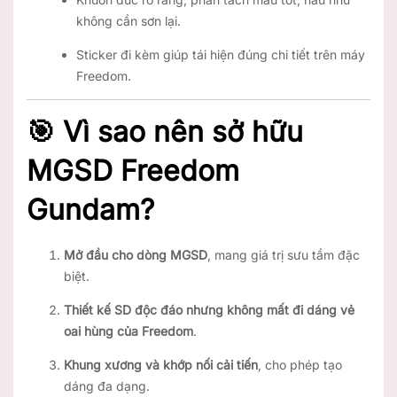
không cần sơn lại.
Sticker đi kèm giúp tái hiện đúng chi tiết trên máy
Freedom.
🎯 Vì sao nên sở hữu
MGSD Freedom
Gundam?
Mở đầu cho dòng MGSD
, mang giá trị sưu tầm đặc
biệt.
Thiết kế SD độc đáo nhưng không mất đi dáng vẻ
oai hùng của Freedom
.
Khung xương và khớp nối cải tiến
, cho phép tạo
dáng đa dạng.