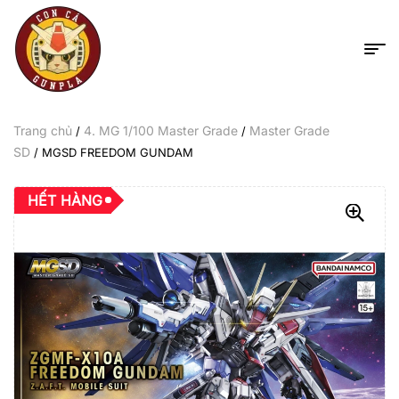
Trang chủ
4. MG 1/100 Master Grade
Master Grade
/
/
SD
/ MGSD FREEDOM GUNDAM
HẾT HÀNG