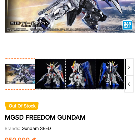
Out Of Stock
MGSD FREEDOM GUNDAM
Brands:
Gundam SEED