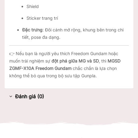
Shield
Sticker trang trí
Đặc trưng
: Đôi cánh mở rộng, khung bên trong chi
tiết, pose đa dạng.
👉 Nếu bạn là người yêu thích Freedom Gundam hoặc
muốn trải nghiệm sự
đột phá giữa MG và SD
, thì
MGSD
ZGMF-X10A Freedom Gundam
chắc chắn là lựa chọn
không thể bỏ qua trong bộ sưu tập Gunpla.
Đánh giá (0)