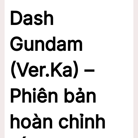
Dash
Gundam
(Ver.Ka) –
Phiên bản
hoàn chỉnh