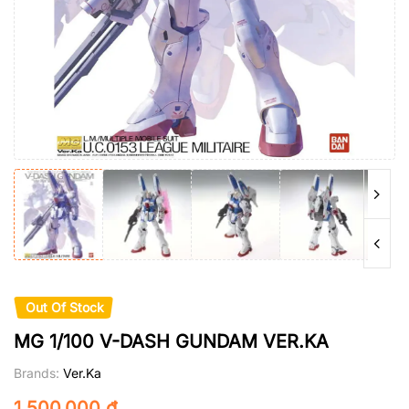
Out Of Stock
MG 1/100 V-DASH GUNDAM VER.KA
Brands:
Ver.Ka
1.500.000
₫