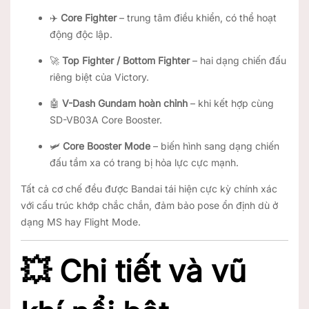
✈️
Core Fighter
– trung tâm điều khiển, có thể hoạt
động độc lập.
🚀
Top Fighter / Bottom Fighter
– hai dạng chiến đấu
riêng biệt của Victory.
🤖
V-Dash Gundam hoàn chỉnh
– khi kết hợp cùng
SD-VB03A Core Booster.
🛩️
Core Booster Mode
– biến hình sang dạng chiến
đấu tầm xa có trang bị hỏa lực cực mạnh.
Tất cả cơ chế đều được Bandai tái hiện cực kỳ chính xác
với cấu trúc khớp chắc chắn, đảm bảo pose ổn định dù ở
dạng MS hay Flight Mode.
💥
Chi tiết và vũ