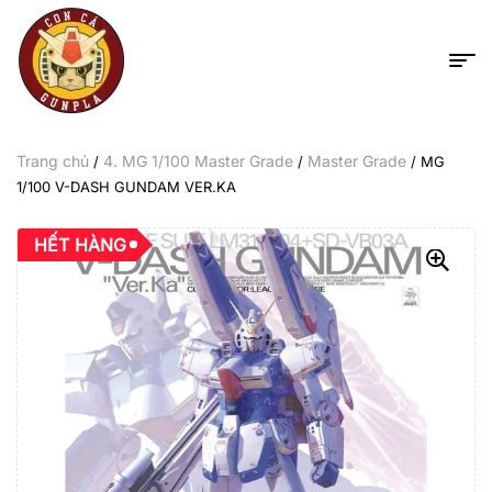
Trang chủ
4. MG 1/100 Master Grade
Master Grade
/
/
/ MG
1/100 V-DASH GUNDAM VER.KA
HẾT HÀNG