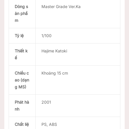
Dòng s
Master Grade Ver.Ka
ản phẩ
m
Tỷ lệ
1/100
Thiết k
Hajime Katoki
ế
Chiều c
Khoảng 15 cm
ao (dạn
g MS)
Phát hà
2001
nh
Chất liệ
PS, ABS