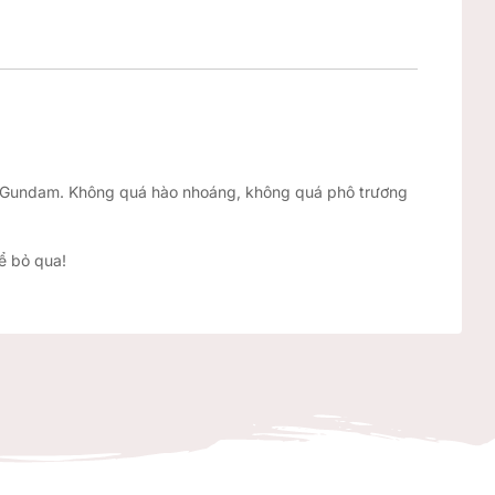
rụ Gundam. Không quá hào nhoáng, không quá phô trương
ể bỏ qua!