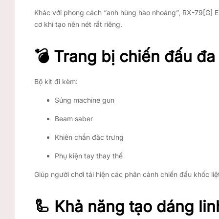
Khác với phong cách “anh hùng hào nhoáng”, RX-79
[G]
E
cơ khí tạo nên nét rất riêng.
💣 Trang bị chiến đấu đa
Bộ kit đi kèm:
Súng machine gun
Beam saber
Khiên chắn đặc trưng
Phụ kiện tay thay thế
Giúp người chơi tái hiện các phân cảnh chiến đấu khốc liệ
🦾 Khả năng tạo dáng lin