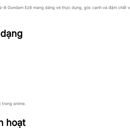
z-8 Gundam Ez8 mang dáng vẻ thực dụng, góc cạnh và đậm chất vũ k
 dạng
t trong anime.
h hoạt