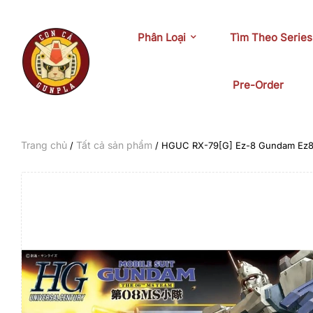
Phân Loại
Tìm Theo Series
Pre-Order
Trang chủ
Tất cả sản phẩm
/
/ HGUC RX-79[G] Ez-8 Gundam Ez