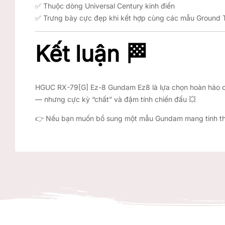
✅ Thuộc dòng Universal Century kinh điển
✅ Trưng bày cực đẹp khi kết hợp cùng các mẫu Ground 
Kết luận 🏁
HGUC RX-79
[G]
Ez-8 Gundam Ez8 là lựa chọn hoàn hảo c
— nhưng cực kỳ “chất” và đậm tính chiến đấu 💥
👉 Nếu bạn muốn bổ sung một mẫu Gundam mang tinh thần 