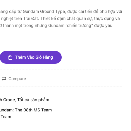
 nâng cấp từ Gundam Ground Type, được cải tiến để phù hợp với
 nghiệt trên Trái Đất. Thiết kế đậm chất quân sự, thực dụng và
rở thành một trong những Gundam “chiến trường” được yêu
Thêm Vào Giỏ Hàng
Compare
gh Grade
,
Tất cả sản phẩm
Gundam: The 08th MS Team
 Team