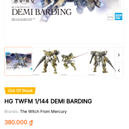
Out Of Stock
HG TWFM 1/144 DEMI BARDING
Brands:
The Witch From Mercury
380.000
₫