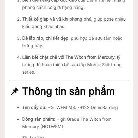
phong cách cơ giới hạng nặng.
Thiết kế giáp và vũ khí phong phú
, giúp pose nhiều
kiểu dáng khác nhau.
Dễ lắp ráp, chi tiết đẹp
, phù hợp để sưu tầm hoặc
trưng bày.
Liên kết chặt chẽ với The Witch from Mercury
, lý
tưởng để hoàn thiện bộ sưu tập Mobile Suit trong
series.
📌 Thông tin sản phẩm
Tên đầy đủ
: HGTWFM MSJ-R122 Demi Barding
Dòng sản phẩm
: High Grade The Witch from
Mercury (HGTWFM)