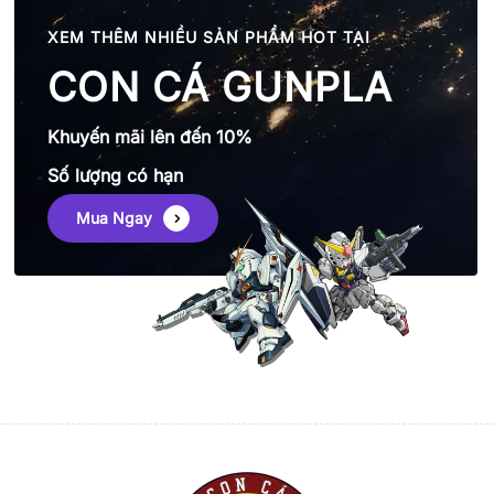
XEM THÊM NHIỀU SẢN PHẨM HOT TẠI
CON CÁ GUNPLA
Khuyến mãi lên đến 10%
Số lượng có hạn
Mua Ngay