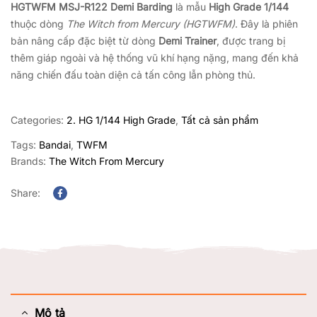
HGTWFM MSJ-R122 Demi Barding
là mẫu
High Grade 1/144
thuộc dòng
The Witch from Mercury (HGTWFM)
. Đây là phiên
bản nâng cấp đặc biệt từ dòng
Demi Trainer
, được trang bị
thêm giáp ngoài và hệ thống vũ khí hạng nặng, mang đến khả
năng chiến đấu toàn diện cả tấn công lẫn phòng thủ.
Categories:
2. HG 1/144 High Grade
,
Tất cả sản phẩm
Tags:
Bandai
,
TWFM
Brands:
The Witch From Mercury
Share:
Facebook
Mô tả