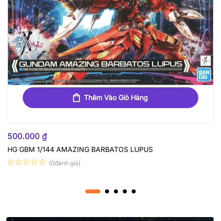
Thêm Vào Giỏ Hàng
500.000
₫
HG GBM 1/144 AMAZING BARBATOS LUPUS
(0đánh giá)