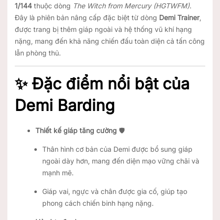
1/144
thuộc dòng
The Witch from Mercury (HGTWFM)
.
Đây là phiên bản nâng cấp đặc biệt từ dòng
Demi Trainer
,
được trang bị thêm giáp ngoài và hệ thống vũ khí hạng
nặng, mang đến khả năng chiến đấu toàn diện cả tấn công
lẫn phòng thủ.
✨ Đặc điểm nổi bật của
Demi Barding
Thiết kế giáp tăng cường
🛡️
Thân hình cơ bản của Demi được bổ sung giáp
ngoài dày hơn, mang đến diện mạo vững chãi và
mạnh mẽ.
Giáp vai, ngực và chân được gia cố, giúp tạo
phong cách chiến binh hạng nặng.