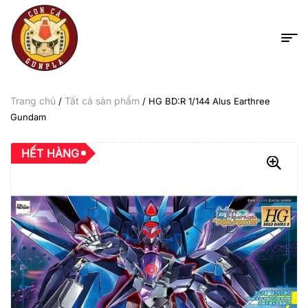
Trang chủ
Tất cả sản phẩm
/
/ HG BD:R 1/144 Alus Earthree
Gundam
HẾT HÀNG