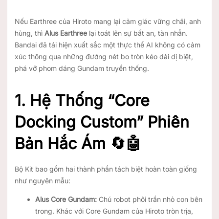
Nếu Earthree của Hiroto mang lại cảm giác vững chãi, anh
hùng, thì
Alus Earthree
lại toát lên sự bất an, tàn nhẫn.
Bandai đã tái hiện xuất sắc một thực thể AI không có cảm
xúc thông qua những đường nét bo tròn kéo dài dị biệt,
phá vỡ phom dáng Gundam truyền thống.
1. Hệ Thống “Core
Docking Custom” Phiên
Bản Hắc Ám 🔄🤖
Bộ Kit bao gồm hai thành phần tách biệt hoàn toàn giống
như nguyên mẫu:
Alus Core Gundam:
Chú robot phôi trần nhỏ con bên
trong. Khác với Core Gundam của Hiroto tròn trịa,