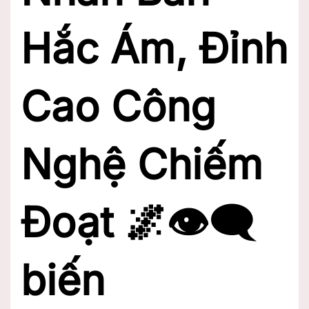
Hắc Ám, Đỉnh
Cao Công
Nghệ Chiếm
Đoạt 🌌👁️‍🗨️
biến