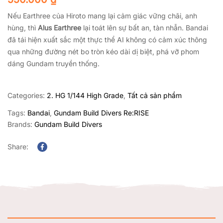
Nếu Earthree của Hiroto mang lại cảm giác vững chãi, anh
hùng, thì
Alus Earthree
lại toát lên sự bất an, tàn nhẫn. Bandai
đã tái hiện xuất sắc một thực thể AI không có cảm xúc thông
qua những đường nét bo tròn kéo dài dị biệt, phá vỡ phom
dáng Gundam truyền thống.
Categories:
2. HG 1/144 High Grade
,
Tất cả sản phẩm
Tags:
Bandai
,
Gundam Build Divers Re:RISE
Brands:
Gundam Build Divers
Share:
Facebook