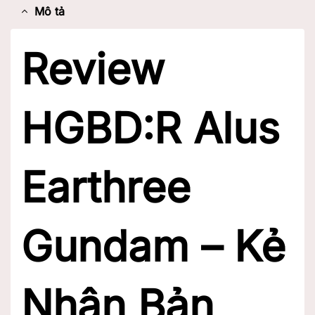
Mô tả
Review
HGBD:R Alus
Earthree
Gundam – Kẻ
Nhân Bản