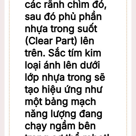
các rãnh chìm đó,
sau đó phủ phần
nhựa trong suốt
(Clear Part) lên
trên. Sắc tím kim
loại ánh lên dưới
lớp nhựa trong sẽ
tạo hiệu ứng như
một bảng mạch
năng lượng đang
chạy ngầm bên