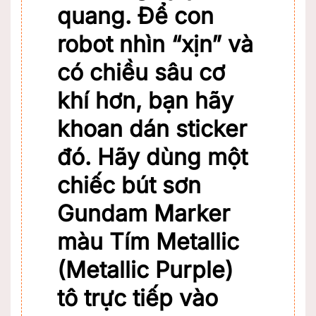
quang. Để con
robot nhìn “xịn” và
có chiều sâu cơ
khí hơn, bạn hãy
khoan dán sticker
đó. Hãy dùng một
chiếc
bút sơn
Gundam Marker
màu Tím Metallic
(Metallic Purple)
tô trực tiếp vào