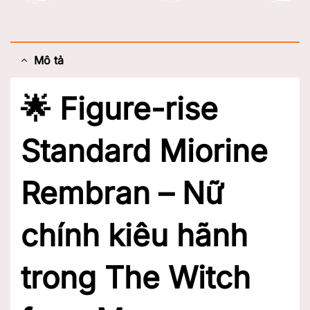
Mô tả
🌟 Figure-rise
Standard Miorine
Rembran – Nữ
chính kiêu hãnh
trong The Witch