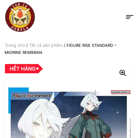
Trang chủ
Tất cả sản phẩm
/
/ FIGURE RISE STANDARD –
MIORINE REMBRAN
HẾT HÀNG