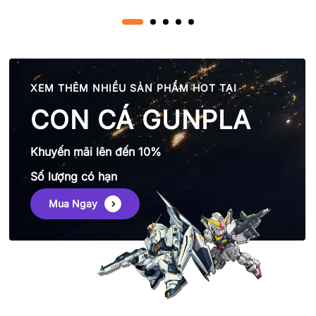
XEM THÊM NHIỀU SẢN PHẨM HOT TẠI
CON CÁ GUNPLA
Khuyến mãi lên đến 10%
Số lượng có hạn
Mua Ngay