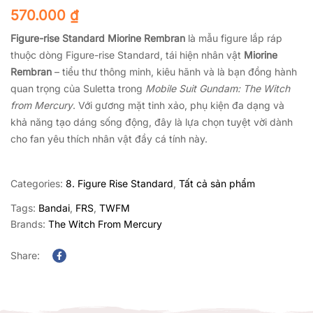
570.000
₫
Figure-rise Standard Miorine Rembran
là mẫu figure lắp ráp
thuộc dòng Figure-rise Standard, tái hiện nhân vật
Miorine
Rembran
– tiểu thư thông minh, kiêu hãnh và là bạn đồng hành
quan trọng của Suletta trong
Mobile Suit Gundam: The Witch
from Mercury
. Với gương mặt tinh xảo, phụ kiện đa dạng và
khả năng tạo dáng sống động, đây là lựa chọn tuyệt vời dành
cho fan yêu thích nhân vật đầy cá tính này.
Categories:
8. Figure Rise Standard
,
Tất cả sản phẩm
Tags:
Bandai
,
FRS
,
TWFM
Brands:
The Witch From Mercury
Share:
Facebook