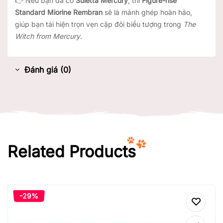
👉 Nếu bạn đã có
Suletta Mercury
, thì
Figure-rise
Standard Miorine Rembran
sẽ là mảnh ghép hoàn hảo,
giúp bạn tái hiện trọn vẹn cặp đôi biểu tượng trong
The
Witch from Mercury
.
Đánh giá (0)
Related Products
-29%