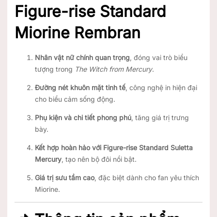
Figure-rise Standard
Miorine Rembran
Nhân vật nữ chính quan trọng
, đóng vai trò biểu
tượng trong
The Witch from Mercury
.
Đường nét khuôn mặt tinh tế
, công nghệ in hiện đại
cho biểu cảm sống động.
Phụ kiện và chi tiết phong phú
, tăng giá trị trưng
bày.
Kết hợp hoàn hảo với Figure-rise Standard Suletta
Mercury
, tạo nên bộ đôi nổi bật.
Giá trị sưu tầm cao
, đặc biệt dành cho fan yêu thích
Miorine.