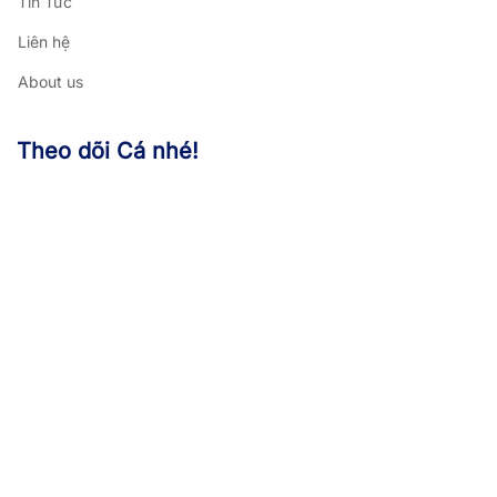
Tin Tức
Liên hệ
About us
Theo dõi Cá nhé!