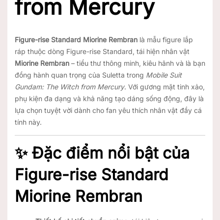
from Mercury
Figure-rise Standard Miorine Rembran
là mẫu figure lắp
ráp thuộc dòng Figure-rise Standard, tái hiện nhân vật
Miorine Rembran
– tiểu thư thông minh, kiêu hãnh và là bạn
đồng hành quan trọng của Suletta trong
Mobile Suit
Gundam: The Witch from Mercury
. Với gương mặt tinh xảo,
phụ kiện đa dạng và khả năng tạo dáng sống động, đây là
lựa chọn tuyệt vời dành cho fan yêu thích nhân vật đầy cá
tính này.
✨ Đặc điểm nổi bật của
Figure-rise Standard
Miorine Rembran